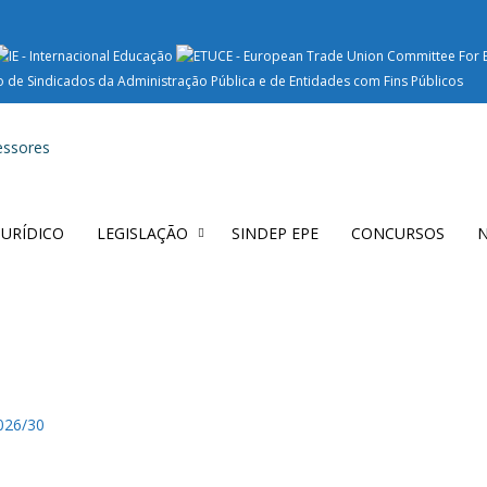
 JURÍDICO
LEGISLAÇÃO
SINDEP EPE
CONCURSOS
N
2026/30