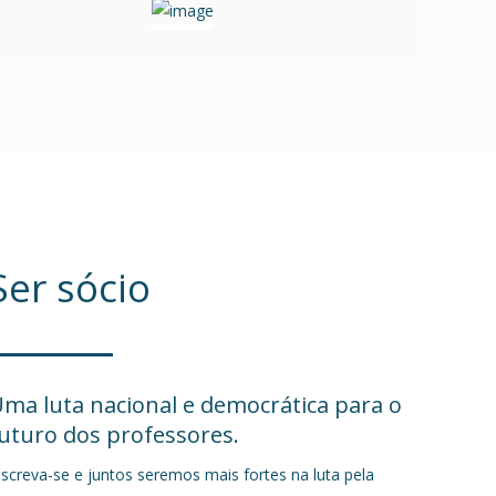
Ser sócio
ma luta nacional e democrática para o
uturo dos professores.
nscreva-se e juntos seremos mais fortes na luta pela