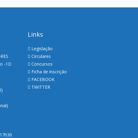
Links
Legislação
ORES
Circulares
so -1D
Concursos
Ficha de inscrição
FACEBOOK
TWITTER
al)
nal)
 17h30