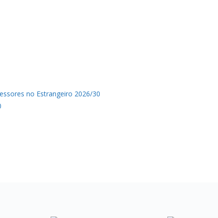
fessores no Estrangeiro 2026/30
0