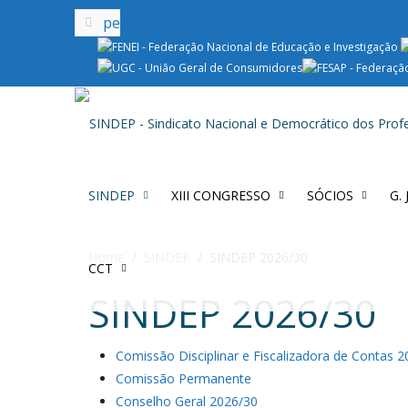
SINDEP
XIII CONGRESSO
SÓCIOS
G.
Home
SINDEP
SINDEP 2026/30
CCT
SINDEP 2026/30
Comissão Disciplinar e Fiscalizadora de Contas 
Comissão Permanente
Conselho Geral 2026/30