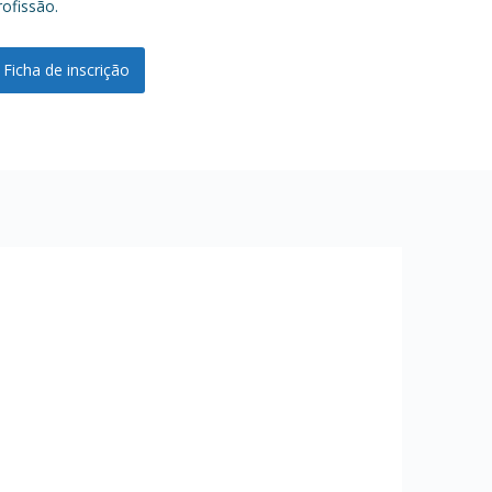
rofissão.
Ficha de inscrição