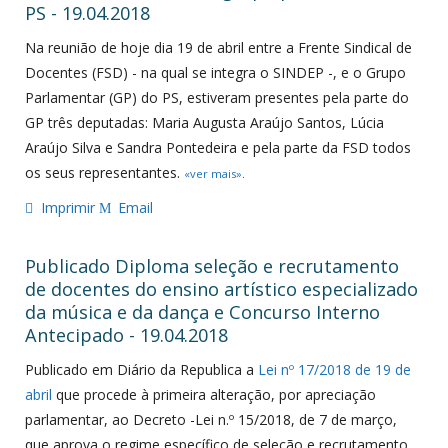
PS - 19.04.2018
Na reunião de hoje dia 19 de abril entre a Frente Sindical de
Docentes (FSD) - na qual se integra o SINDEP -, e o Grupo
Parlamentar (GP) do PS, estiveram presentes pela parte do
GP três deputadas: Maria Augusta Araújo Santos, Lúcia
Araújo Silva e Sandra Pontedeira e pela parte da FSD todos
os seus representantes.
«ver mais»
.
Imprimir
Email
Publicado Diploma seleção e recrutamento
de docentes do ensino artístico especializado
da música e da dança e Concurso Interno
Antecipado - 19.04.2018
Publicado em Diário da Republica a
Lei nº 17/2018 de 19 de
abril
que procede à primeira alteração, por apreciação
parlamentar, ao Decreto -Lei n.º 15/2018, de 7 de março,
que aprova o regime específico de seleção e recrutamento