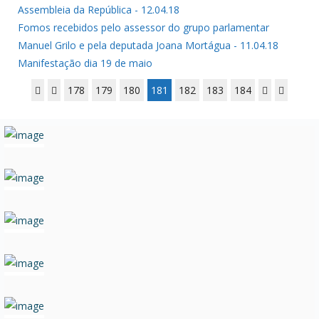
Assembleia da República - 12.04.18
Fomos recebidos pelo assessor do grupo parlamentar
Manuel Grilo e pela deputada Joana Mortágua - 11.04.18
Manifestação dia 19 de maio
178
179
180
181
182
183
184