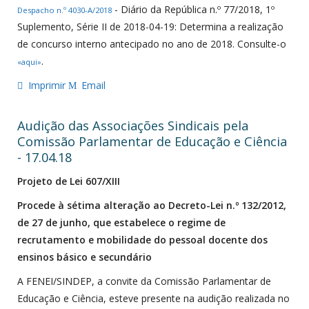
- Diário da República n.º 77/2018, 1º
Despacho n.º 4030-A/2018
Suplemento, Série II de 2018-04-19: Determina a realização
de concurso interno antecipado no ano de 2018. Consulte-o
.
«aqui»
Imprimir
Email
Audição das Associações Sindicais pela
Comissão Parlamentar de Educação e Ciência
- 17.04.18
Projeto de Lei 607/XIII
Procede à sétima alteração ao Decreto-Lei n.º 132/2012,
de 27 de junho, que estabelece o regime de
recrutamento e mobilidade do pessoal docente dos
ensinos básico e secundário
A FENEI/SINDEP, a convite da Comissão Parlamentar de
Educação e Ciência, esteve presente na audição realizada no