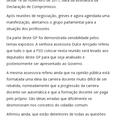
desde 18 de novembro de 2017, data da assinatura da
Declaração de Compromisso.
Após reuniões de negociação, greves e agora agendada uma
manifestação, alertamos o grupo parlamentar para a
situação dos professores.
Da parte deste GP foi demonstrada sensibilidade pelos
temas expostos. A senhora assessora Dulce Arrojado referiu
que tudo o que a FSD colocar nesta reunião será levado aos
deputados deste GP para que seja analisado e
posteriormente ser apresentado ao Governo.
A mesma assessora referiu ainda que na opinião pública está
formatada uma ideia da carreira docente muito difícil de ser
rebatida, nomeadamente que a progressão da carreira
docente ser automática e que a formação docente ser paga
pelo próprio. São ideias erradas que dificilmente se
desmoronam nos conceitos do cidadão comum.
Afirmou ainda, que estão detentores de todas as questões