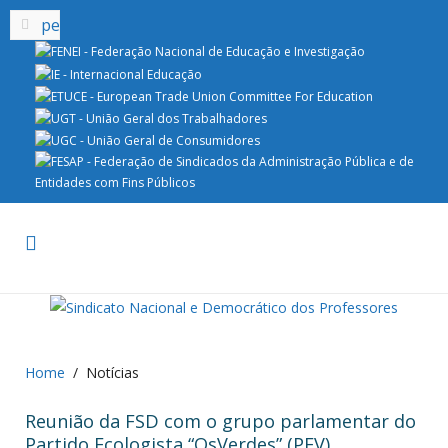
Home
Notícias
Reunião da FSD com o grupo parlamentar do
Partido Ecologista “OsVerdes” (PEV)