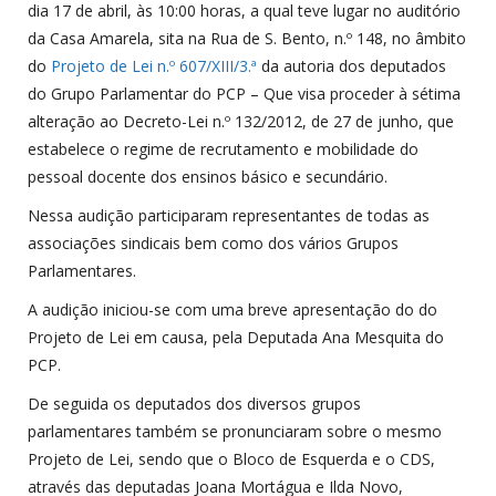
dia 17 de abril, às 10:00 horas, a qual teve lugar no auditório
da Casa Amarela, sita na Rua de S. Bento, n.º 148, no âmbito
do
Projeto de Lei n.º 607/XIII/3.ª
da autoria dos deputados
do Grupo Parlamentar do PCP – Que visa proceder à sétima
alteração ao Decreto-Lei n.º 132/2012, de 27 de junho, que
estabelece o regime de recrutamento e mobilidade do
pessoal docente dos ensinos básico e secundário.
Nessa audição participaram representantes de todas as
associações sindicais bem como dos vários Grupos
Parlamentares.
A audição iniciou-se com uma breve apresentação do do
Projeto de Lei em causa, pela Deputada Ana Mesquita do
PCP.
De seguida os deputados dos diversos grupos
parlamentares também se pronunciaram sobre o mesmo
Projeto de Lei, sendo que o Bloco de Esquerda e o CDS,
através das deputadas Joana Mortágua e Ilda Novo,