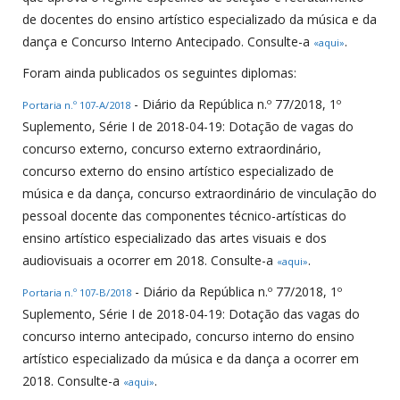
de docentes do ensino artístico especializado da música e da
dança e Concurso Interno Antecipado. Consulte-a
.
«aqui»
Foram ainda publicados os seguintes diplomas:
- Diário da República n.º 77/2018, 1º
Portaria n.º 107-A/2018
Suplemento, Série I de 2018-04-19: Dotação de vagas do
concurso externo, concurso externo extraordinário,
concurso externo do ensino artístico especializado de
música e da dança, concurso extraordinário de vinculação do
pessoal docente das componentes técnico-artísticas do
ensino artístico especializado das artes visuais e dos
audiovisuais a ocorrer em 2018. Consulte-a
.
«aqui»
- Diário da República n.º 77/2018, 1º
Portaria n.º 107-B/2018
Suplemento, Série I de 2018-04-19: Dotação das vagas do
concurso interno antecipado, concurso interno do ensino
artístico especializado da música e da dança a ocorrer em
2018. Consulte-a
.
«aqui»