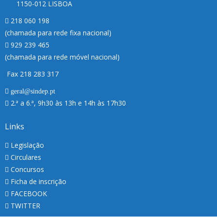
1150-012 LISBOA
218 060 198
(chamada para rede fixa nacional)
929 239 465
(chamada para rede móvel nacional)
Fax 218 283 317
geral@sindep.pt
2.ª a 6.ª, 9h30 às 13h e 14h às 17h30
Links
Legislação
Circulares
Concursos
Ficha de inscrição
FACEBOOK
TWITTER