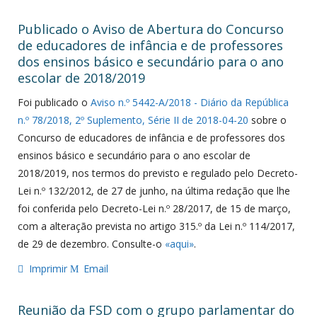
Publicado o Aviso de Abertura do Concurso
de educadores de infância e de professores
dos ensinos básico e secundário para o ano
escolar de 2018/2019
Foi publicado o
Aviso n.º 5442-A/2018 - Diário da República
n.º 78/2018, 2º Suplemento, Série II de 2018-04-20
sobre o
Concurso de educadores de infância e de professores dos
ensinos básico e secundário para o ano escolar de
2018/2019, nos termos do previsto e regulado pelo Decreto-
Lei n.º 132/2012, de 27 de junho, na última redação que lhe
foi conferida pelo Decreto-Lei n.º 28/2017, de 15 de março,
com a alteração prevista no artigo 315.º da Lei n.º 114/2017,
de 29 de dezembro. Consulte-o
«aqui»
.
Imprimir
Email
Reunião da FSD com o grupo parlamentar do