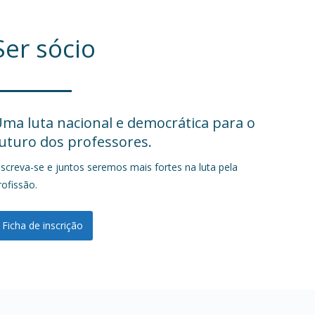
Ser sócio
ma luta nacional e democrática para o
uturo dos professores.
nscreva-se e juntos seremos mais fortes na luta pela
rofissão.
Ficha de inscrição