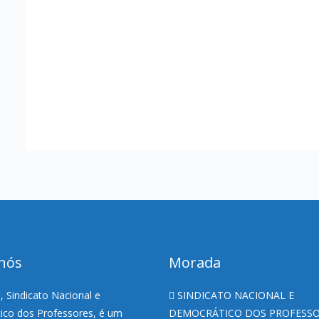
nós
Morada
 Sindicato Nacional e
SINDICATO NACIONAL E
co dos Professores, é um
DEMOCRÁTICO DOS PROFESS