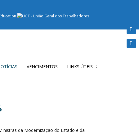
OTÍCIAS
VENCIMENTOS
LINKS ÚTEIS
s
 Ministras da Modernização do Estado e da