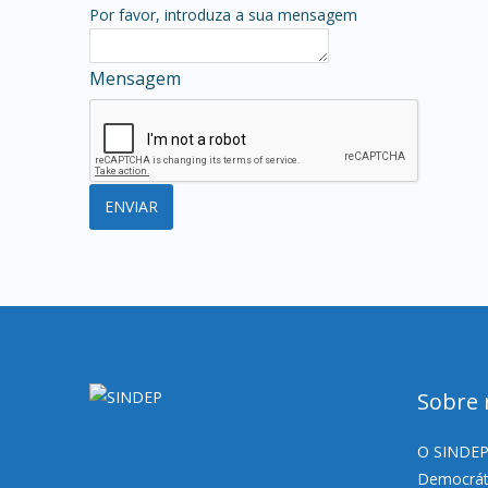
Por favor, introduza a sua mensagem
Mensagem
Sobre 
O SINDEP,
Democráti