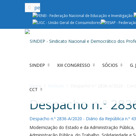
SINDEP
XIII CONGRESSO
SÓCIOS
G.
Home
Notícias
Despacho n.º 2836-A/2020 - Coro
CCT
Despacho n.º 283
Despacho n.º 2836-A/2020 - Diário da República n.º 43
Modernização do Estado e da Administração Pública, 
Administração Pública, do Trabalho, Solidariedade e 