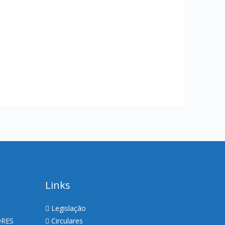
Links
Legislação
ORES
Circulares