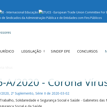
 JURÍDICO
LEGISLAÇÃO
SINDEP EPE
CONCURSOS
N
na Vírus
6-A/2020 - Corona Víru
/2020, 2º Suplemento, Série II de 2020-03-02
Trabalho, Solidariedade e Segurança Social e Saúde - Gabinetes das
Segurança Social e da Saúde