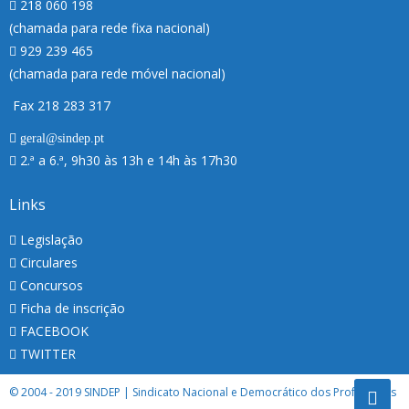
218 060 198
(chamada para rede fixa nacional)
929 239 465
(chamada para rede móvel nacional)
Fax 218 283 317
geral@sindep.pt
2.ª a 6.ª, 9h30 às 13h e 14h às 17h30
Links
Legislação
Circulares
Concursos
Ficha de inscrição
FACEBOOK
TWITTER
© 2004 - 2019 SINDEP | Sindicato Nacional e Democrático dos Professores