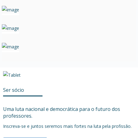
Ser sócio
Uma luta nacional e democrática para o futuro dos
professores.
Inscreva-se e juntos seremos mais fortes na luta pela profissão.