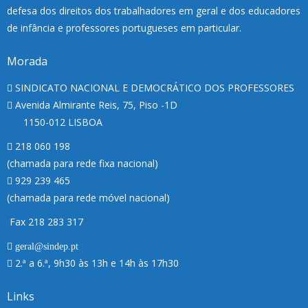
defesa dos direitos dos trabalhadores em geral e dos educadores
de infância e professores portugueses em particular.
Morada
SINDICATO NACIONAL E DEMOCRÁTICO DOS PROFESSORES
Avenida Almirante Reis, 75, Piso -1D
1150-012 LISBOA
218 060 198
(chamada para rede fixa nacional)
929 239 465
(chamada para rede móvel nacional)
Fax 218 283 317
geral@sindep.pt
2.ª a 6.ª, 9h30 às 13h e 14h às 17h30
Links