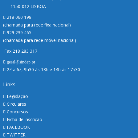
1150-012 LISBOA
218 060 198
(chamada para rede fixa nacional)
929 239 465
(chamada para rede móvel nacional)
Fax 218 283 317
geral@sindep.pt
2.ª a 6.ª, 9h30 às 13h e 14h às 17h30
Links
Legislação
Circulares
Concursos
Ficha de inscrição
FACEBOOK
TWITTER