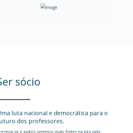
Ser sócio
ma luta nacional e democrática para o
uturo dos professores.
nscreva-se e juntos seremos mais fortes na luta pela