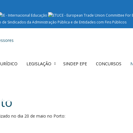
 JURÍDICO
LEGISLAÇÃO
SINDEP EPE
CONCURSOS
N
rto
izado no dia 20 de maio no Porto: