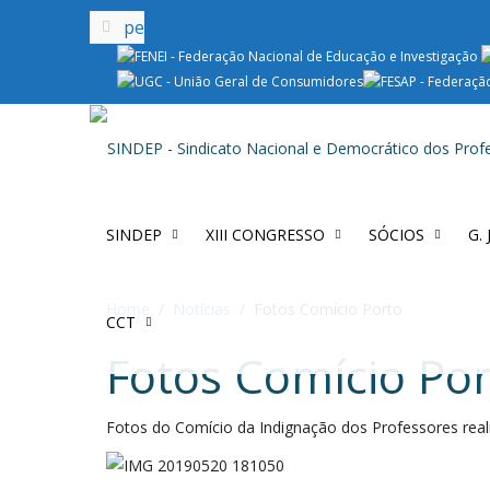
SINDEP
XIII CONGRESSO
SÓCIOS
G.
Home
Notícias
Fotos Comício Porto
CCT
Fotos Comício Po
Fotos do Comício da Indignação dos Professores real