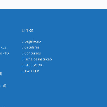
Links
Legislação
ORES
Circulares
so -1D
Concursos
Ficha de inscrição
FACEBOOK
TWITTER
al)
nal)