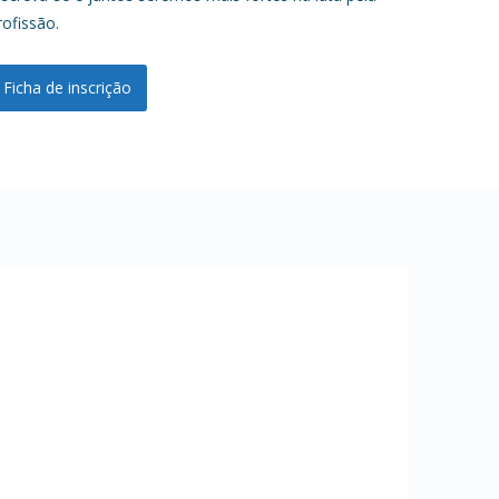
rofissão.
Ficha de inscrição