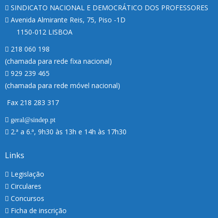
SINDICATO NACIONAL E DEMOCRÁTICO DOS PROFESSORES
Avenida Almirante Reis, 75, Piso -1D
1150-012 LISBOA
218 060 198
(chamada para rede fixa nacional)
929 239 465
(chamada para rede móvel nacional)
Fax 218 283 317
geral@sindep.pt
2.ª a 6.ª, 9h30 às 13h e 14h às 17h30
Links
Legislação
Circulares
Concursos
Ficha de inscrição