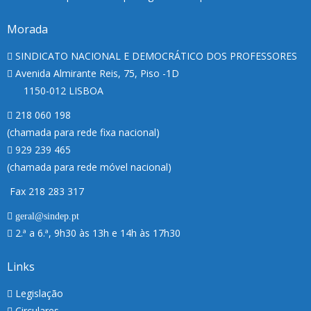
Morada
SINDICATO NACIONAL E DEMOCRÁTICO DOS PROFESSORES
Avenida Almirante Reis, 75, Piso -1D
1150-012 LISBOA
218 060 198
(chamada para rede fixa nacional)
929 239 465
(chamada para rede móvel nacional)
Fax 218 283 317
geral@sindep.pt
2.ª a 6.ª, 9h30 às 13h e 14h às 17h30
Links
Legislação
Circulares