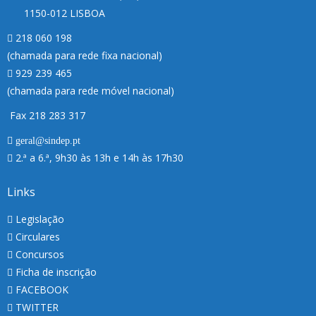
1150-012 LISBOA
218 060 198
(chamada para rede fixa nacional)
929 239 465
(chamada para rede móvel nacional)
Fax 218 283 317
geral@sindep.pt
2.ª a 6.ª, 9h30 às 13h e 14h às 17h30
Links
Legislação
Circulares
Concursos
Ficha de inscrição
FACEBOOK
TWITTER